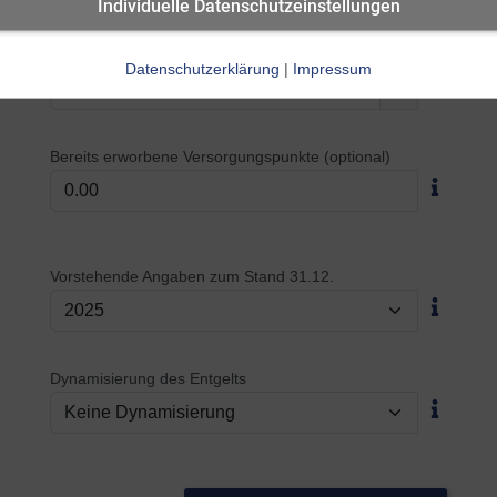
Individuelle Datenschutzeinstellungen
Zusatzversorgungspflichtiges Jahresentgelt
Datenschutzerklärung
|
Impressum
€
Bereits erworbene Versorgungspunkte (optional)
Vorstehende Angaben zum Stand 31.12.
Dynamisierung des Entgelts